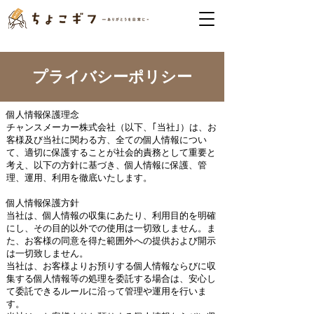
プライバシーポリシー
個人情報保護理念
チャンスメーカー株式会社（以下、｢当社｣）は、お
客様及び当社に関わる方、全ての個人情報につい
て、適切に保護することが社会的責務として重要と
考え、以下の方針に基づき、個人情報に保護、管
理、運用、利用を徹底いたします。
個人情報保護方針
当社は、個人情報の収集にあたり、利用目的を明確
にし、その目的以外での使用は一切致しません。ま
た、お客様の同意を得た範囲外への提供および開示
は一切致しません。
当社は、お客様よりお預りする個人情報ならびに収
集する個人情報等の処理を委託する場合は、安心し
て委託できるルールに沿って管理や運用を行いま
す。