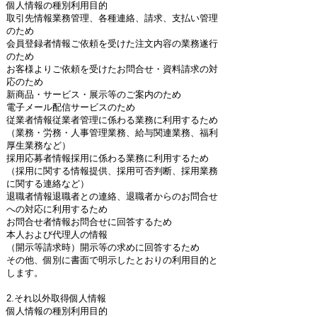
個人情報の種別利用目的
取引先情報業務管理、各種連絡、請求、支払い管理
のため
会員登録者情報ご依頼を受けた注文内容の業務遂行
のため
お客様よりご依頼を受けたお問合せ・資料請求の対
応のため
新商品・サービス・展示等のご案内のため
電子メール配信サービスのため
従業者情報従業者管理に係わる業務に利用するため
（業務・労務・人事管理業務、給与関連業務、福利
厚生業務など）
採用応募者情報採用に係わる業務に利用するため
（採用に関する情報提供、採用可否判断、採用業務
に関する連絡など）
退職者情報退職者との連絡、退職者からのお問合せ
への対応に利用するため
お問合せ者情報お問合せに回答するため
本人および代理人の情報
（開示等請求時）開示等の求めに回答するため
その他、個別に書面で明示したとおりの利用目的と
します。
2.それ以外取得個人情報
個人情報の種別利用目的