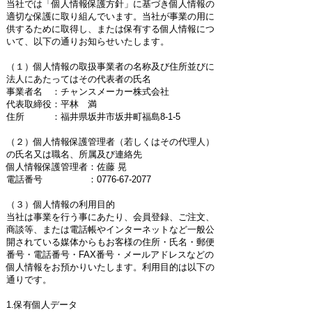
当社では「個人情報保護方針」に基づき個人情報の
適切な保護に取り組んでいます。当社が事業の用に
供するために取得し、または保有する個人情報につ
いて、以下の通りお知らせいたします。
（１）個人情報の取扱事業者の名称及び住所並びに
法人にあたってはその代表者の氏名
事業者名 ：チャンスメーカー株式会社
代表取締役：平林 満
住所 ：福井県坂井市坂井町福島8-1-5
（２）個人情報保護管理者（若しくはその代理人）
の氏名又は職名、所属及び連絡先
個人情報保護管理者：佐藤 晃
電話番号 ：0776-67-2077
（３）個人情報の利用目的
当社は事業を行う事にあたり、会員登録、ご注文、
商談等、または電話帳やインターネットなど一般公
開されている媒体からもお客様の住所・氏名・郵便
番号・電話番号・FAX番号・メールアドレスなどの
個人情報をお預かりいたします。利用目的は以下の
通りです。
1.保有個人データ