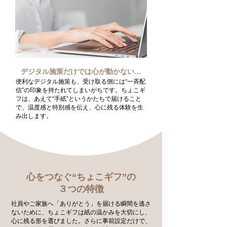
デジタル施策だけでは心が動かない…
便利なデジタル施策も、受け取る側には“一斉配
信”の印象を持たれてしまいがちです。ちょこギ
フは、あえて“手紙”というかたちで届けること
で、温度感と特別感を伝え、心に残る体験を生
み出します。
心をつなぐ“ちょこギフ”の
３つの特徴
社員やご家族へ「ありがとう」を届ける瞬間を逃さ
ないために、ちょこギフは紙の温かみを大切にし、
心に残る形を選びました。さらに事前設定だけで、