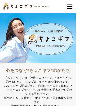
心をつなぐ“ちょこギフ”のかたち
「ちょこギフ」は、社員一人ひとりに“ありがとう”を
届けるための、シンプルであたたかな仕組みです。
パターンから選ぶプラン、自由にテキストを作れるフ
リーテキストプラン、そして大量でも手書きでお届け
できる手紙プラン。
紙のぬくもりを通じて、働く人の心に届く体験を届け
ます。