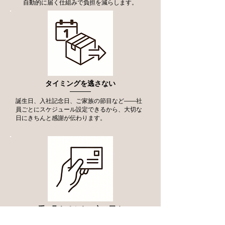
自動的に届く仕組みで負担を減らします。
タイミングを逃さない
誕生日、入社記念日、ご家族の節目など――社
員ごとにスケジュール設定できるから、大切な
日にきちんと感謝が伝わります。
手に取れるから、心に届く