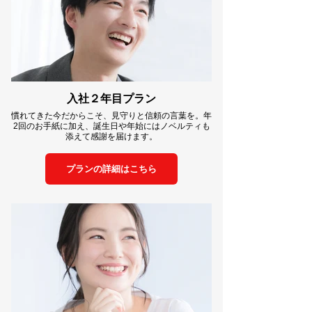
入社２年目プラン
慣れてきた今だからこそ、見守りと信頼の言葉を。年
2回のお手紙に加え、誕生日や年始にはノベルティも
添えて感謝を届けます。
プランの詳細はこちら