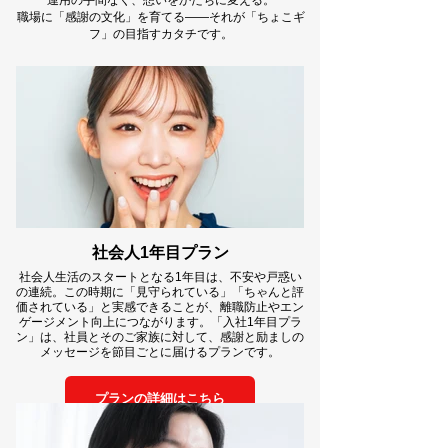
運用の手間なく、想いをかたちに変える。
職場に「感謝の文化」を育てる――それが「ちょこギ
フ」の目指すカタチです。
社会人1年目プラン
社会人生活のスタートとなる1年目は、不安や戸惑い
の連続。この時期に「見守られている」「ちゃんと評
価されている」と実感できることが、離職防止やエン
ゲージメント向上につながります。「入社1年目プラ
ン」は、社員とそのご家族に対して、感謝と励ましの
メッセージを節目ごとに届けるプランです。
プランの詳細はこちら