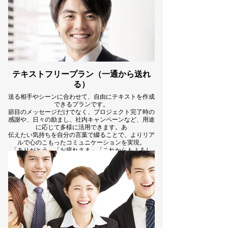
テキストフリープラン（一通から送れ
る）
送る相手やシーンに合わせて、自由にテキストを作成
できるプランです。
節目のメッセージだけでなく、プロジェクト完了時の
感謝や、日々の励まし、社内キャンペーンなど、用途
に応じて多様に活用できます。あ
伝えたい気持ちを自分の言葉で綴ることで、よりリア
ルで心のこもったコミュニケーションを実現。
「ありがとう」「お疲れさま」「これからもよろし
く」――その一言が、働く人のモチベーションを支え
ます。
プランの詳細はこちら