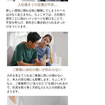
入社後すぐの定着が不安…
新しい環境に慣れる前に離職してしまうケース
は少なくありません。ちょこギフは、入社後の
節目ごとに温かいメッセージを届けることで、
不安を和らげ、前向きに働き続けられるきっか
けをつくります。
ご家族に会社の想いが伝わらない
入社を支えてくれるご家族に想いが届かない
と、本人の安心感にも影響します。ちょこギフ
なら、ご家族宛てに“ありがとう”を届けられるの
で、社員を取り巻く大切な人たちとの信頼も深
まります。