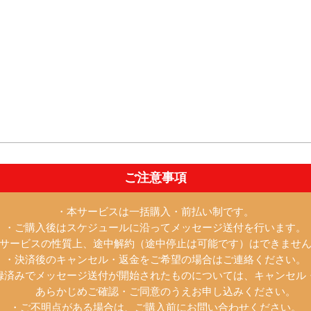
ご注意事項
・本サービスは一括購入・前払い制です。
・ご購入後はスケジュールに沿ってメッセージ送付を行います。
サービスの性質上、途中解約（途中停止は可能です）はできませ
・決済後のキャンセル・返金をご希望の場合はご連絡ください。
済みでメッセージ送付が開始されたものについては、キャンセル
あらかじめご確認・ご同意のうえお申し込みください。
・ご不明点がある場合は、ご購入前にお問い合わせください。