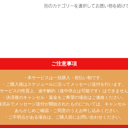
別のカテゴリーを選択してお買い物を続け
ご注意事項
・本サービスは一括購入・前払い制です。
・ご購入後はスケジュールに沿ってメッセージ送付を行います。
サービスの性質上、途中解約（途中停止は可能です）はできませ
・決済後のキャンセル・返金をご希望の場合はご連絡ください。
済みでメッセージ送付が開始されたものについては、キャンセル
あらかじめご確認・ご同意のうえお申し込みください。
・ご不明点がある場合は、ご購入前にお問い合わせください。