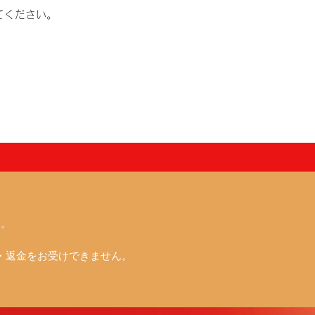
てください。
ん。
・返金をお受けできません。